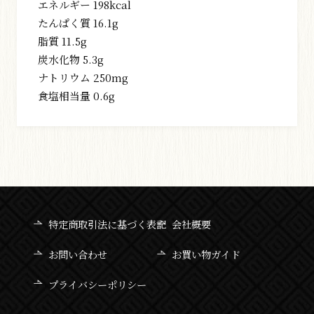
エネルギー 198kcal
たんぱく質 16.1g
脂質 11.5g
炭水化物 5.3g
ナトリウム 250mg
食塩相当量 0.6g
特定商取引法に基づく表記
会社概要
お問い合わせ
お買い物ガイド
プライバシーポリシー